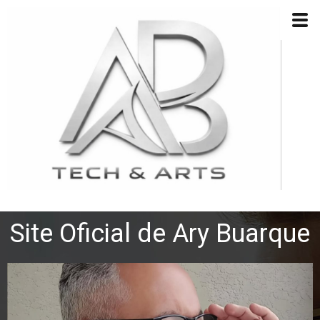
Site Oficial de Ary Buarque